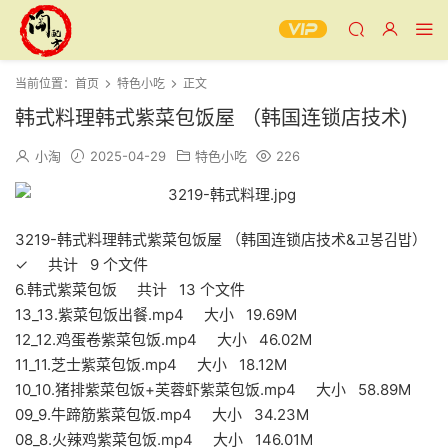
当前位置：
首页
特色小吃
正文
韩式料理韩式紫菜包饭屋 （韩国连锁店技术)
小淘
2025-04-29
特色小吃
226
3219-韩式料理韩式紫菜包饭屋 （韩国连锁店技术&고봉김밥）
✓ 共计 9 个文件
6.韩式紫菜包饭 共计 13 个文件
13_13.紫菜包饭出餐.mp4 大小 19.69M
12_12.鸡蛋卷紫菜包饭.mp4 大小 46.02M
11_11.芝士紫菜包饭.mp4 大小 18.12M
10_10.猪排紫菜包饭+芙蓉虾紫菜包饭.mp4 大小 58.89M
09_9.牛蹄筋紫菜包饭.mp4 大小 34.23M
08_8.火辣鸡紫菜包饭.mp4 大小 146.01M