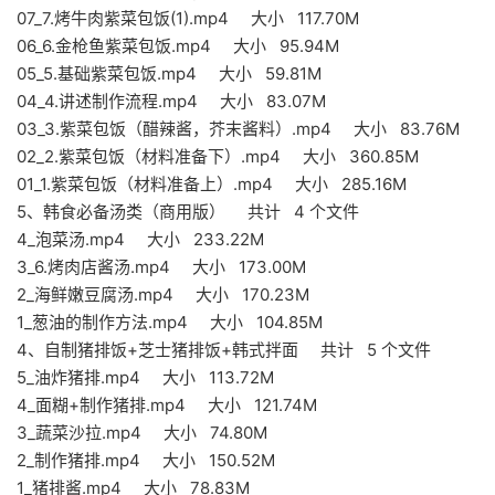
07_7.烤牛肉紫菜包饭(1).mp4 大小 117.70M
06_6.金枪鱼紫菜包饭.mp4 大小 95.94M
05_5.基础紫菜包饭.mp4 大小 59.81M
04_4.讲述制作流程.mp4 大小 83.07M
03_3.紫菜包饭（醋辣酱，芥末酱料）.mp4 大小 83.76M
02_2.紫菜包饭（材料准备下）.mp4 大小 360.85M
01_1.紫菜包饭（材料准备上）.mp4 大小 285.16M
5、韩食必备汤类（商用版） 共计 4 个文件
4_泡菜汤.mp4 大小 233.22M
3_6.烤肉店酱汤.mp4 大小 173.00M
2_海鲜嫩豆腐汤.mp4 大小 170.23M
1_葱油的制作方法.mp4 大小 104.85M
4、自制猪排饭+芝士猪排饭+韩式拌面 共计 5 个文件
5_油炸猪排.mp4 大小 113.72M
4_面糊+制作猪排.mp4 大小 121.74M
3_蔬菜沙拉.mp4 大小 74.80M
2_制作猪排.mp4 大小 150.52M
1_猪排酱.mp4 大小 78.83M