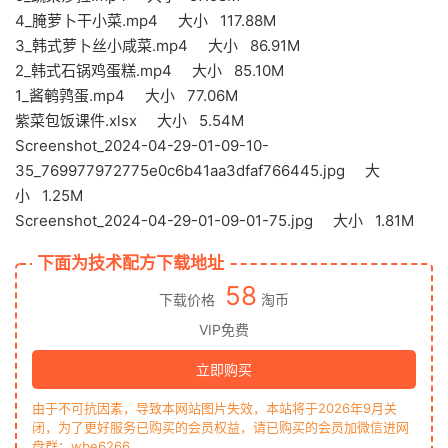
4_腌萝卜干小菜.mp4 大小 117.88M
3_韩式萝卜丝小咸菜.mp4 大小 86.91M
2_韩式石锅鸡蛋糕.mp4 大小 85.10M
1_酱鹌鹑蛋.mp4 大小 77.06M
紫菜包饭课件.xlsx 大小 5.54M
Screenshot_2024-04-29-01-09-10-
35_769977972775e0c6b41aa3dfaf766445.jpg 大
小 1.25M
Screenshot_2024-04-29-01-09-01-75.jpg 大小 1.81M
下面为技术配方下载地址
58
下载价格
淘币
VIP免费
立即购买
由于不可抗因素，导致本网站图片失效，本站将于2026年9月关
闭，为了更好服务已购买的会员权益，请已购买的会员加微信进网
盘群：wbe6266