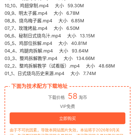
10_10、鸡翅穿制.mp4 大小 59.30M
09_9、明太子酱.mp4 大小 6.78M
08_8、烧鸟梅子酱.mp4 大小 6.85M
07_7、玫瑰烤盐.mp4 大小 6.50M
06_6、秘制日式烧鸟汁.mp4 大小 13.15M
05_5、鸡部位拆解.mp4 大小 40.81M
04_4、鸡腿肉拆解.mp4 大小 93.64M
03_3、整鸡拆解教学.mp4 大小 134.66M
02_2、整鸡拆解教学（试看版）.mp4 大小 48.68M
01_1、日式烧鸟历史来源.mp4 大小 7.74M
下面为技术配方下载地址
58
下载价格
淘币
VIP免费
立即购买
由于不可抗因素，导致本网站图片失效，本站将于2026年9月关