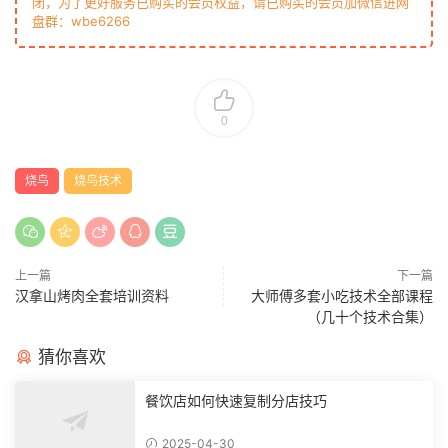
闭，为了更好服务已购买的会员权益，请已购买的会员加微信进网
盘群：wbe6266
0
烧鸟
烧鸟技术
上一篇
下一篇
汉拿山烤肉全套培训资料
大师傅多套小吃技术全部课程
（几十个技术合集）
猜你喜欢
餐饮店如何快速复制分店技巧
2025-04-30