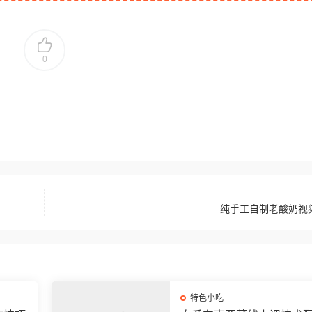
0
纯手工自制老酸奶视
特色小吃