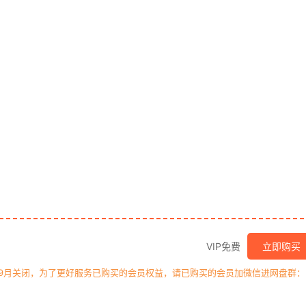
VIP免费
立即购买
年9月关闭，为了更好服务已购买的会员权益，请已购买的会员加微信进网盘群：