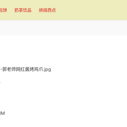
包饼
奶茶饮品
烘焙西点
件
1M