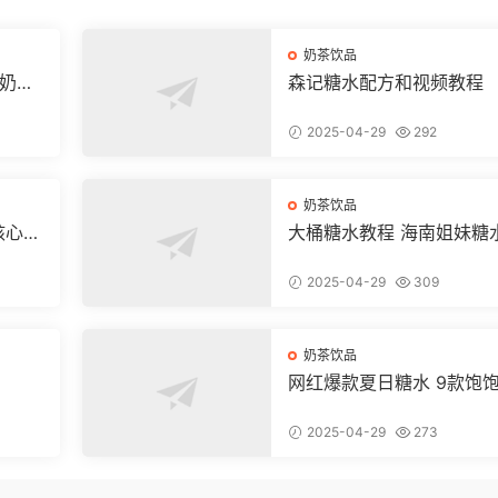
奶茶饮品
泥奶盖
森记糖水配方和视频教程
2025-04-29
292
奶茶饮品
核心配
大桶糖水教程 海南姐妹糖
技术
2025-04-29
309
奶茶饮品
网红爆款夏日糖水 9款饱
碗
2025-04-29
273