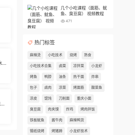
几个小吃课程（面筋、鱿
鱼、臭豆腐） 视频教程
471
热门标签
麻辣烫
小吃技术
烧烤
熟食
水
小吃技术合集
卤菜
凉拌菜
小龙虾
烤鱼
鸭脖
油条
热干面
炸串
包子
卤肉
凉菜
烤面筋
酸菜鱼
凉皮
馄饨
刀削面
重庆小面
饱
臭豆腐
肉夹馍
炸鸡
烤肉拌饭
铁板鱿鱼
酱牛肉
麻辣鸭货
锡纸烧烤
烤猪蹄
小龙虾技术