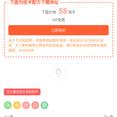
下面为技术配方下载地址
58
下载价格
淘币
VIP免费
立即购买
由于不可抗因素，导致本网站图片失效，本站将于2026年9月关
闭，为了更好服务已购买的会员权益，请已购买的会员加微信进网
盘群：wbe6266
0
芝士薯泥泥玉米粒技术
上一篇
下一篇