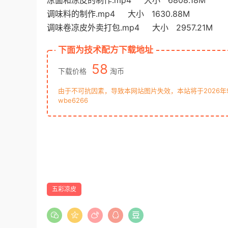
凉面和凉皮的制作.mp4 大小 6808.18M
调味料的制作.mp4 大小 1630.88M
调味卷凉皮外卖打包.mp4 大小 2957.21M
下面为技术配方下载地址
58
下载价格
淘币
由于不可抗因素，导致本网站图片失效，本站将于2026
wbe6266
五彩凉皮