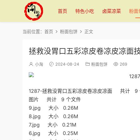
首页
特色小吃
卤菜凉菜
粉面
当前位置：
首页
粉面包饼
正文
拯救没胃口五彩凉皮卷凉皮凉面
小淘
2024-08-24
粉面包饼
269
1287-拯救没胃口五彩凉皮卷凉皮凉面 共计 9
图片 共计 9 个文件
9.jpg 大小 0.26M
8.jpg 大小 0.26M
7.jpg 大小 0.21M
6.jpg 大小 0.25M