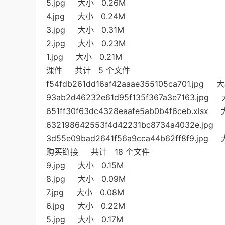
5.jpg 大小 0.26M
4.jpg 大小 0.24M
3.jpg 大小 0.31M
2.jpg 大小 0.23M
1.jpg 大小 0.21M
课件 共计 5 个文件
f54fdb261dd16af42aaae355105ca701.jpg
93ab2d46232e61d95f135f367a3e7163.jpg
651ff30f63dc4328eaafe5ab0b4f6ceb.xls
632198642553f4d42231bc8734a4032e.jp
3d55e09bad2641f56a9cca44b62ff8f9.jpg
购买链接 共计 18 个文件
9.jpg 大小 0.15M
8.jpg 大小 0.09M
7.jpg 大小 0.08M
6.jpg 大小 0.22M
5.jpg 大小 0.17M