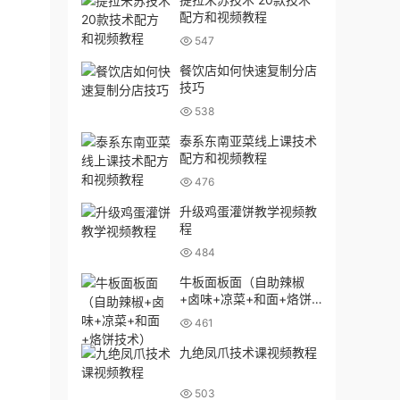
配方和视频教程
547
餐饮店如何快速复制分店
技巧
538
泰系东南亚菜线上课技术
配方和视频教程
476
升级鸡蛋灌饼教学视频教
程
484
牛板面板面（自助辣椒
+卤味+凉菜+和面+烙饼
技术）
461
九绝凤爪技术课视频教程
503