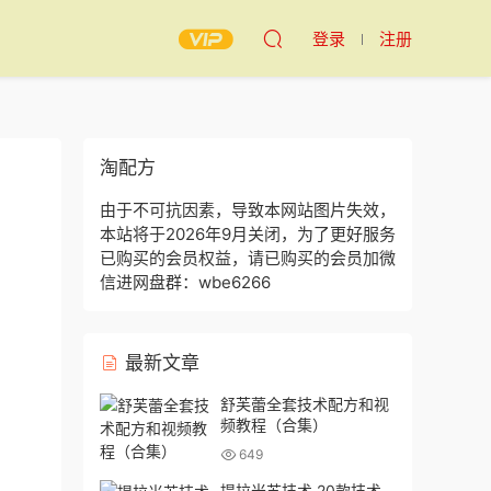
登录
注册
淘配方
由于不可抗因素，导致本网站图片失效，
本站将于2026年9月关闭，为了更好服务
已购买的会员权益，请已购买的会员加微
信进网盘群：wbe6266
最新文章
舒芙蕾全套技术配方和视
频教程（合集）
649
提拉米苏技术 20款技术