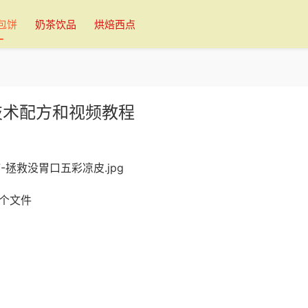
包饼
奶茶饮品
烘焙西点
技术配方和视频教程
 个文件