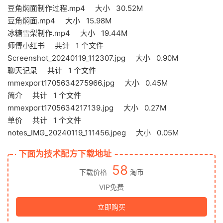
豆角焖面制作过程.mp4 大小 30.52M
豆角焖面.mp4 大小 15.98M
冰糖雪梨制作.mp4 大小 19.44M
师傅小红书 共计 1 个文件
Screenshot_20240119_112307.jpg 大小 0.90M
聊天记录 共计 1 个文件
mmexport1705634275966.jpg 大小 0.45M
简介 共计 1 个文件
mmexport1705634217139.jpg 大小 0.27M
单价 共计 1 个文件
notes_IMG_20240119_111456.jpeg 大小 0.05M
下面为技术配方下载地址
58
下载价格
淘币
VIP免费
立即购买