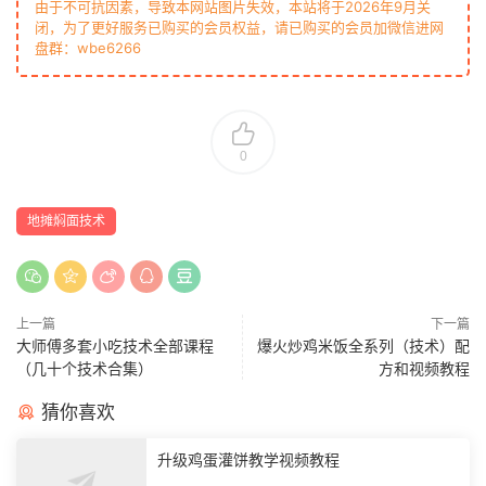
由于不可抗因素，导致本网站图片失效，本站将于2026年9月关
闭，为了更好服务已购买的会员权益，请已购买的会员加微信进网
盘群：wbe6266
0
地摊焖面技术
上一篇
下一篇
大师傅多套小吃技术全部课程
爆火炒鸡米饭全系列（技术）配
（几十个技术合集）
方和视频教程
猜你喜欢
升级鸡蛋灌饼教学视频教程