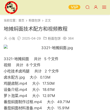
当前位置：
首页
粉面包饼
正文
地摊焖面技术配方和视频教程
小淘
2025-04-29
粉面包饼
364
3321-地摊焖面 共计 5 个文件
视频 共计 8 个文件
小吃技术卤鸡腿 共计 2 个文件
卤水配方.jpg 大小 0.13M
鸡腿卤制.mp4 大小 17.50M
设备介绍.mp4 大小 18.61M
萝卜泡菜.mp4 大小 12.97M
番茄焖面制作过程.mp4 大小 49.71M
番茄焖面材料准备.mp4 大小 15.91M