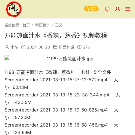
当前位置：
首页
粉面包饼
正文
万能凉面汁水《香辣，葱香》视频教程
小淘
2024-08-23
粉面包饼
276
1198-万能凉面汁水《香辣，葱香》 共计 5 个文件
Screenrecorder-2021-03-13-15-27-12-572.mp4 大
小 60.13M
Screenrecorder-2021-03-13-15-23-38-344.mp4 大
小 143.55M
Screenrecorder-2021-03-13-15-19-50-825.mp4 大
小 157.20M
Screenrecorder-2021-03-13-15-16-58-456.mp4 大
小 123.69M