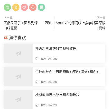
上一篇
下一篇
天然果蔬手工面系列课——四种
5800米刘师门线上教学冒菜原版
口味意面
资料
猜你喜欢
升级鸡蛋灌饼教学视频教程
2025-04-30
牛板面板面（自助辣椒+卤味+凉菜+和面+烙
饼技术）
2025-04-30
地摊焖面技术配方和视频教程
2025-04-29