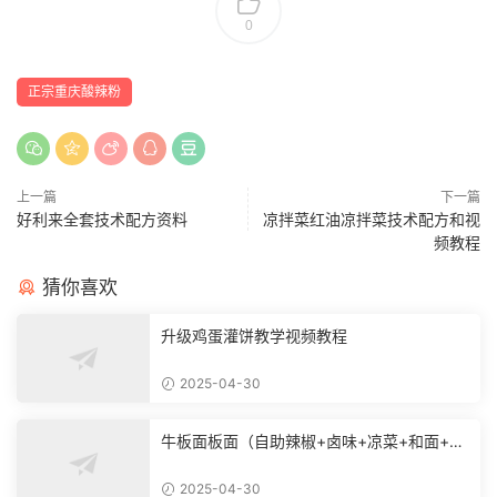
0
正宗重庆酸辣粉
上一篇
下一篇
好利来全套技术配方资料
凉拌菜红油凉拌菜技术配方和视
频教程
猜你喜欢
升级鸡蛋灌饼教学视频教程
2025-04-30
牛板面板面（自助辣椒+卤味+凉菜+和面+烙
饼技术）
2025-04-30