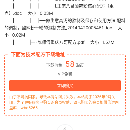
| | | | | |—-1.正宗八哥酸辣粉核心配方（重
点）.doc 大小 0.03M
| | | | |—-做生意高汤的熬制及保存和使用方法,配料
的调制，酸辣粉干粉的泡制方法_20140420005451.doc 大
小 0.02M
| | | |—-陈师傅重庆八哥配方.pdf 大小 1.57M
下面为技术配方下载地址
58
下载价格
淘币
VIP免费
立即购买
由于不可抗因素，导致本网站图片失效，本站将于2026年9月关
闭，为了更好服务已购买的会员权益，请已购买的会员加微信进网
盘群：wbe6266