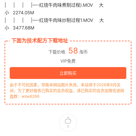
| | | |—-红烧牛肉味煮制过程).MOV 大
小 2274.05M
| | | |—-红烧牛肉味炒制过程1.MOV 大
小 3477.68M
下面为技术配方下载地址
58
下载价格
淘币
VIP免费
立即购买
由于不可抗因素，导致本网站图片失效，本站将于2026年9月关
闭，为了更好服务已购买的会员权益，请已购买的会员加微信进网
盘群：wbe6266
0