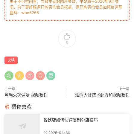
由于不可抗因素，导致本网站图片失效，本站将于2026年9月关
闭，为了更好服务已购买的会员权益，请已购买的会员加微信进网
盘群：wbe6266
0
火锅
上一篇
下一篇
鸳鸯火锅做法 视频教程
油焖大虾技术配方和视频教程
猜你喜欢
餐饮店如何快速复制分店技巧
2025-04-30