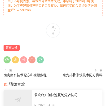
由于不可抗因素，导致本网站图片失效，本站将于2026年9月关
闭，为了更好服务已购买的会员权益，请已购买的会员加微信进网
盘群：wbe6266
0
冒椒火辣
上一篇
下一篇
卤肉卤水技术配方和视频教程
京九排骨米饭技术配方资料
猜你喜欢
餐饮店如何快速复制分店技巧
2025-04-30