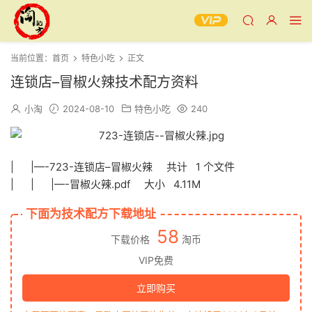
当前位置：
首页
特色小吃
正文
连锁店–冒椒火辣技术配方资料
小淘
2024-08-10
特色小吃
240
| |—-723-连锁店–冒椒火辣 共计 1 个文件
| | |—-冒椒火辣.pdf 大小 4.11M
下面为技术配方下载地址
58
下载价格
淘币
VIP免费
立即购买