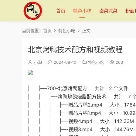
首页
特色小吃
卤菜凉菜
粉面
当前位置：
首页
特色小吃
正文
北京烤鸭技术配方和视频教程
小淘
2024-08-10
特色小吃
263
| |—-700-北京烤鸭配方 共计 2 个文件
| | |—-烤鸭烧鹅烧腊配方技术 共计 7 
| | | |—-赠品片鸭2.mp4 大小 17.84
| | | |—-赠品片鸭1.mp4 大小 10.99
| | | |—-视频4.mp4 大小 142.33M
| | | |—-视频3.mp4 大小 144.76M