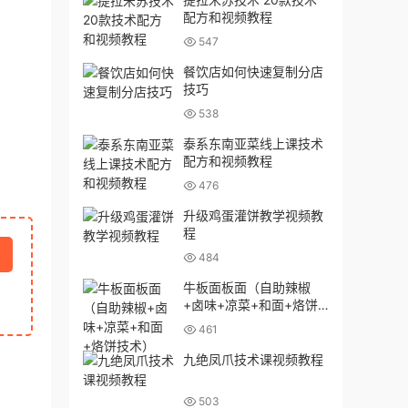
配方和视频教程
547
餐饮店如何快速复制分店
技巧
538
泰系东南亚菜线上课技术
配方和视频教程
476
升级鸡蛋灌饼教学视频教
程
484
牛板面板面（自助辣椒
+卤味+凉菜+和面+烙饼
技术）
461
九绝凤爪技术课视频教程
503