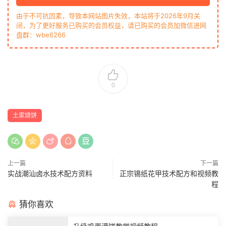
由于不可抗因素，导致本网站图片失效，本站将于2026年9月关
闭，为了更好服务已购买的会员权益，请已购买的会员加微信进网
盘群：wbe6266
0
土家烧饼
上一篇
下一篇
实战潮汕卤水技术配方资料
正宗锡纸花甲技术配方和视频教
程
猜你喜欢