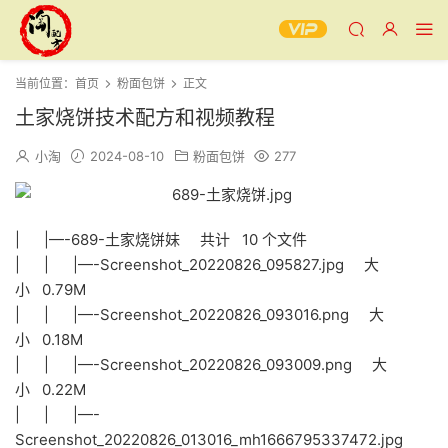
当前位置：
首页
粉面包饼
正文
土家烧饼技术配方和视频教程
小淘
2024-08-10
粉面包饼
277
| |—-689-土家烧饼妹 共计 10 个文件
| | |—-Screenshot_20220826_095827.jpg 大
小 0.79M
| | |—-Screenshot_20220826_093016.png 大
小 0.18M
| | |—-Screenshot_20220826_093009.png 大
小 0.22M
| | |—-
Screenshot_20220826_013016_mh1666795337472.jpg