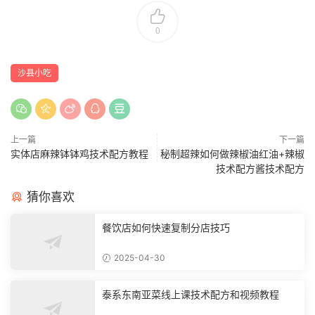
0
沙县小吃
上一篇
下一篇
实体店麻辣钵钵鸡技术配方教程
秘制超辣如何做辣椒油红油+辣椒
技术配方酱技术配方
猜你喜欢
餐饮店如何快速复制分店技巧
2025-04-30
泰系东南亚菜线上课技术配方和视频教程