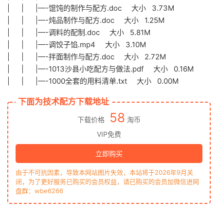
| | |—-馄饨的制作与配方.doc 大小 3.73M
| | |—-炖品制作与配方.doc 大小 1.25M
| | |—-调料的配制.doc 大小 5.81M
| | |—-调饺子馅.mp4 大小 3.10M
| | |—-拌面制作与配方.doc 大小 2.72M
| | |—-1013沙县小吃配方与做法.pdf 大小 0.16M
| | |—-1000全套的用料清单.txt 大小 0.00M
下面为技术配方下载地址
58
下载价格
淘币
VIP免费
立即购买
由于不可抗因素，导致本网站图片失效，本站将于2026年9月关
闭，为了更好服务已购买的会员权益，请已购买的会员加微信进网
盘群：wbe6266