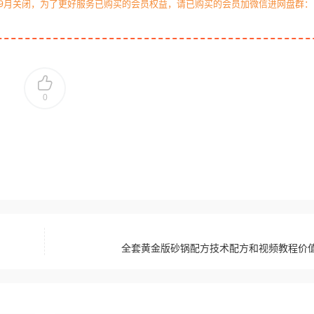
年9月关闭，为了更好服务已购买的会员权益，请已购买的会员加微信进网盘群：
0
全套黄金版砂锅配方技术配方和视频教程价值