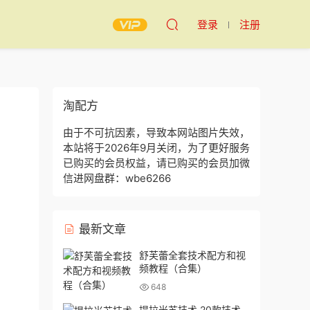
登录
注册
淘配方
由于不可抗因素，导致本网站图片失效，
本站将于2026年9月关闭，为了更好服务
已购买的会员权益，请已购买的会员加微
信进网盘群：wbe6266
最新文章
舒芙蕾全套技术配方和视
频教程（合集）
648
提拉米苏技术 20款技术