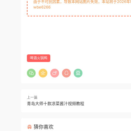
由于不可抗因素，导致本网站图片失效，本站将于2026
wbe6266
啤酒火锅鸭
上一篇
青岛大师十款凉菜酱汁视频教程
猜你喜欢