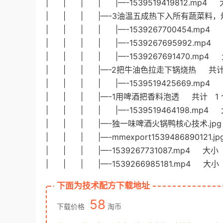
| | | | |—-1539519419812.mp4 
| | | |—-3油温五成热下入所有蔬菜料，
| | | | |—-1539267700454.mp4 
| | | | |—-1539267695992.mp4 
| | | | |—-1539267691470.mp4 
| | | |—-2把牛油色拉走下锅烧热 共计
| | | | |—-1539519425669.mp4 
| | | |—-1用啤酒把香料泡透 共计 1 
| | | | |—-1539519464198.mp4 
| | | |—-独一味啤酒火锅鸭核心技术.jpg
| | | |—-mmexport1539486890121.
| | | |—-1539267731087.mp4 大小 
| | | |—-1539266985181.mp4 大小 
下面为技术配方下载地址
58
下载价格
淘币