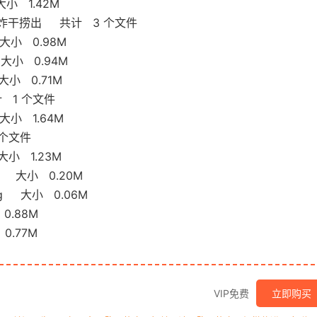
大小 1.42M
炸干捞出 共计 3 个文件
大小 0.98M
大小 0.94M
大小 0.71M
 1 个文件
大小 1.64M
个文件
大小 1.23M
 大小 0.20M
jpg 大小 0.06M
0.88M
0.77M
VIP免费
立即购买