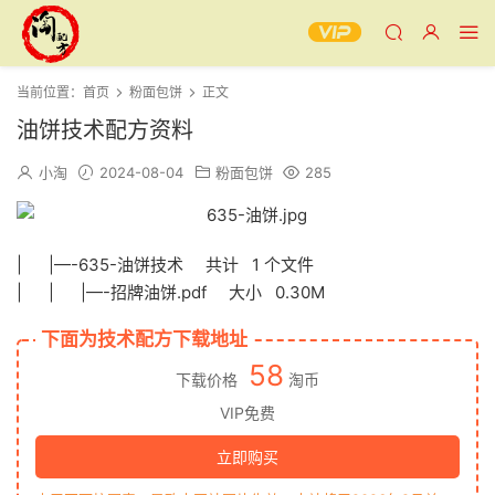
当前位置：
首页
粉面包饼
正文
油饼技术配方资料
小淘
2024-08-04
粉面包饼
285
| |—-635-油饼技术 共计 1 个文件
| | |—-招牌油饼.pdf 大小 0.30M
下面为技术配方下载地址
58
下载价格
淘币
VIP免费
立即购买