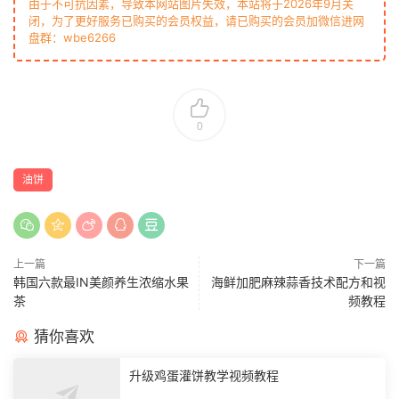
由于不可抗因素，导致本网站图片失效，本站将于2026年9月关
闭，为了更好服务已购买的会员权益，请已购买的会员加微信进网
盘群：wbe6266
0
油饼
上一篇
下一篇
韩国六款最IN美颜养生浓缩水果
海鲜加肥麻辣蒜香技术配方和视
茶
频教程
猜你喜欢
升级鸡蛋灌饼教学视频教程