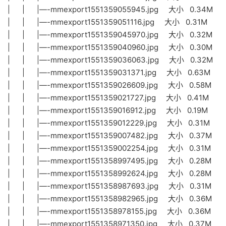
| | |—-mmexport1551359055945.jpg 大小 0.34M
| | |—-mmexport1551359051116.jpg 大小 0.31M
| | |—-mmexport1551359045970.jpg 大小 0.32M
| | |—-mmexport1551359040960.jpg 大小 0.30M
| | |—-mmexport1551359036063.jpg 大小 0.32M
| | |—-mmexport1551359031371.jpg 大小 0.63M
| | |—-mmexport1551359026609.jpg 大小 0.58M
| | |—-mmexport1551359021727.jpg 大小 0.41M
| | |—-mmexport1551359016912.jpg 大小 0.19M
| | |—-mmexport1551359012229.jpg 大小 0.31M
| | |—-mmexport1551359007482.jpg 大小 0.37M
| | |—-mmexport1551359002254.jpg 大小 0.31M
| | |—-mmexport1551358997495.jpg 大小 0.28M
| | |—-mmexport1551358992624.jpg 大小 0.28M
| | |—-mmexport1551358987693.jpg 大小 0.31M
| | |—-mmexport1551358982965.jpg 大小 0.36M
| | |—-mmexport1551358978155.jpg 大小 0.36M
| | |—-mmexport1551358971350.jpg 大小 0.37M