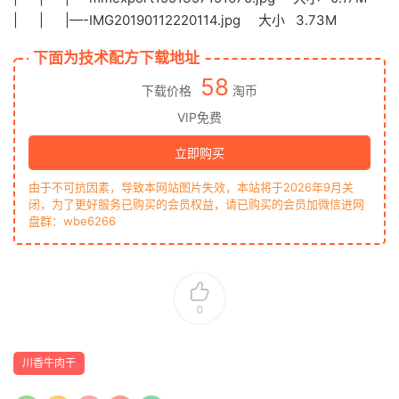
| | |—-IMG20190112220114.jpg 大小 3.73M
下面为技术配方下载地址
58
下载价格
淘币
VIP免费
立即购买
由于不可抗因素，导致本网站图片失效，本站将于2026年9月关
闭，为了更好服务已购买的会员权益，请已购买的会员加微信进网
盘群：wbe6266
0
川香牛肉干