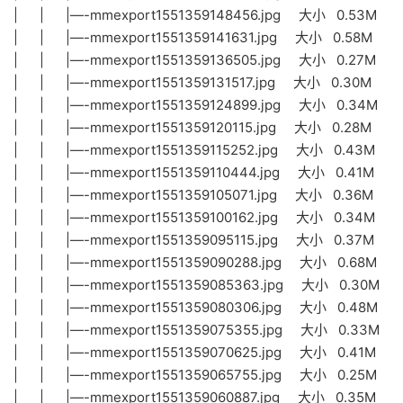
| | |—-mmexport1551359148456.jpg 大小 0.53M
| | |—-mmexport1551359141631.jpg 大小 0.58M
| | |—-mmexport1551359136505.jpg 大小 0.27M
| | |—-mmexport1551359131517.jpg 大小 0.30M
| | |—-mmexport1551359124899.jpg 大小 0.34M
| | |—-mmexport1551359120115.jpg 大小 0.28M
| | |—-mmexport1551359115252.jpg 大小 0.43M
| | |—-mmexport1551359110444.jpg 大小 0.41M
| | |—-mmexport1551359105071.jpg 大小 0.36M
| | |—-mmexport1551359100162.jpg 大小 0.34M
| | |—-mmexport1551359095115.jpg 大小 0.37M
| | |—-mmexport1551359090288.jpg 大小 0.68M
| | |—-mmexport1551359085363.jpg 大小 0.30M
| | |—-mmexport1551359080306.jpg 大小 0.48M
| | |—-mmexport1551359075355.jpg 大小 0.33M
| | |—-mmexport1551359070625.jpg 大小 0.41M
| | |—-mmexport1551359065755.jpg 大小 0.25M
| | |—-mmexport1551359060887.jpg 大小 0.35M