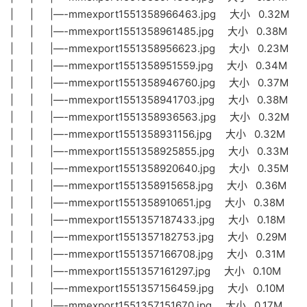
| | |—-mmexport1551358966463.jpg 大小 0.32M
| | |—-mmexport1551358961485.jpg 大小 0.38M
| | |—-mmexport1551358956623.jpg 大小 0.23M
| | |—-mmexport1551358951559.jpg 大小 0.34M
| | |—-mmexport1551358946760.jpg 大小 0.37M
| | |—-mmexport1551358941703.jpg 大小 0.38M
| | |—-mmexport1551358936563.jpg 大小 0.32M
| | |—-mmexport1551358931156.jpg 大小 0.32M
| | |—-mmexport1551358925855.jpg 大小 0.33M
| | |—-mmexport1551358920640.jpg 大小 0.35M
| | |—-mmexport1551358915658.jpg 大小 0.36M
| | |—-mmexport1551358910651.jpg 大小 0.38M
| | |—-mmexport1551357187433.jpg 大小 0.18M
| | |—-mmexport1551357182753.jpg 大小 0.29M
| | |—-mmexport1551357166708.jpg 大小 0.31M
| | |—-mmexport1551357161297.jpg 大小 0.10M
| | |—-mmexport1551357156459.jpg 大小 0.10M
| | |—-mmexport1551357151670.jpg 大小 0.17M