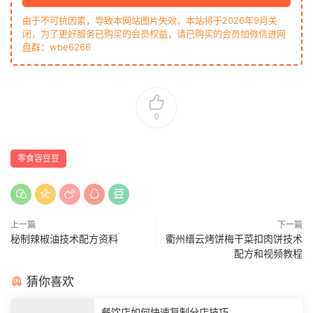
由于不可抗因素，导致本网站图片失效，本站将于2026年9月关
闭，为了更好服务已购买的会员权益，请已购买的会员加微信进网
盘群：wbe6266
0
零食容豆豆
上一篇
下一篇
秘制辣椒油技术配方资料
衢州缙云烤饼梅干菜扣肉饼技术
配方和视频教程
猜你喜欢
餐饮店如何快速复制分店技巧