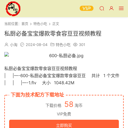
当前位置：
首页
特色小吃
正文
私厨必备宝宝爆款零食容豆豆视频教程
小淘
2024-08-04
特色小吃
301
私厨必备宝宝爆款零食容豆豆视频教程
| |—-600-私厨必备宝宝爆款零食容豆豆 共计 1 个文件
| | |—-1.flv 大小 1048.42M
下面为技术配方下载地址
58
下载价格
淘币
VIP免费
立即购买