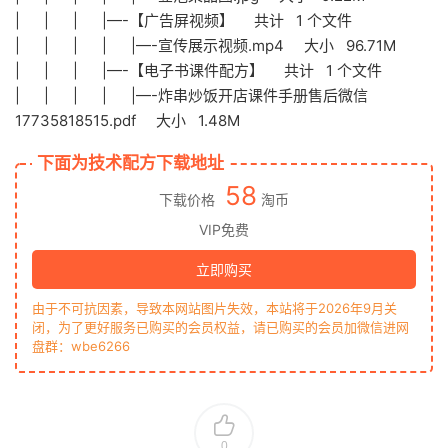
| | | |—-【广告屏视频】 共计 1 个文件
| | | | |—-宣传展示视频.mp4 大小 96.71M
| | | |—-【电子书课件配方】 共计 1 个文件
| | | | |—-炸串炒饭开店课件手册售后微信
17735818515.pdf 大小 1.48M
下面为技术配方下载地址
58
下载价格
淘币
VIP免费
立即购买
由于不可抗因素，导致本网站图片失效，本站将于2026年9月关
闭，为了更好服务已购买的会员权益，请已购买的会员加微信进网
盘群：wbe6266
0