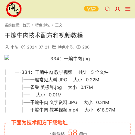
当前位置：
首页
特色小吃
正文
干煸牛肉技术配方和视频教程
小淘
2024-07-21
特色小吃
280
| |—-334：干煸牛肉 教学视频 共计 5 个文件
| | |—-一般常见大料.JPG 大小 0.22M
| | |—-雀巢 美极鲜.jpg 大小 0.17M
| | |—- 大小 0.01M
| | |—-干煸牛肉 文字资料.JPG 大小 0.31M
| | |—-干煸牛肉 教学视频.mp4 大小 618.97M
下面为技术配方下载地址
58
下载价格
淘币