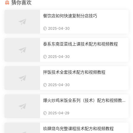
猜你喜欢
餐饮店如何快速复制分店技巧
2025-04-30
泰系东南亚菜线上课技术配方和视频教程
2025-04-30
拌饭技术全套技术配方和视频教程
2025-04-30
爆火炒鸡米饭全系列（技术）配方和视频教
程
2025-04-29
玖肆烧鸟完整课程技术配方和视频教程