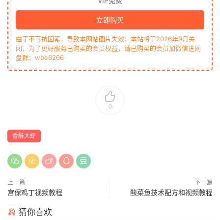
VIP免费
立即购买
由于不可抗因素，导致本网站图片失效，本站将于2026年9月关
闭，为了更好服务已购买的会员权益，请已购买的会员加微信进网
盘群：wbe6266
0
香酥大虾
上一篇
下一篇
宫保鸡丁视频教程
酸菜鱼技术配方和视频教程
猜你喜欢