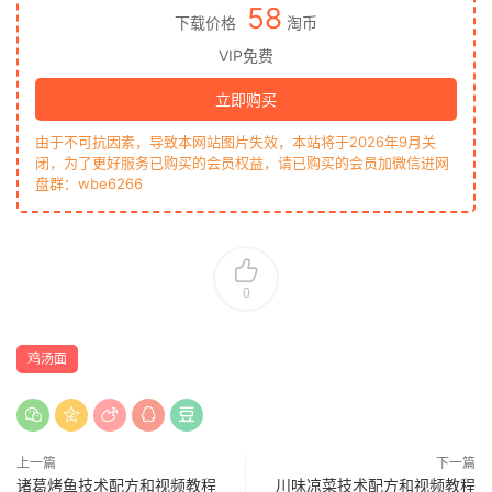
58
下载价格
淘币
VIP免费
立即购买
由于不可抗因素，导致本网站图片失效，本站将于2026年9月关
闭，为了更好服务已购买的会员权益，请已购买的会员加微信进网
盘群：wbe6266
0
鸡汤面
上一篇
下一篇
诸葛烤鱼技术配方和视频教程
川味凉菜技术配方和视频教程