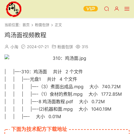
当前位置：
首页
粉面包饼
正文
鸡汤面视频教程
小淘
2024-07-21
粉面包饼
315
| |—-310：鸡汤面 共计 2 个文件
| | |—-光盘1 共计 4 个文件
| | | |—-（3）煮面出成品.mpg 大小 740.72M
| | | |—-（1）食材的煮制.mpg 大小 1772.85M
| | | |—-8 鸡汤面教程.pdf 大小 0.72M
| | | |—-(2)机器和面.mpg 大小 1040.19M
| | |—- 大小 0.01M
下面为技术配方下载地址