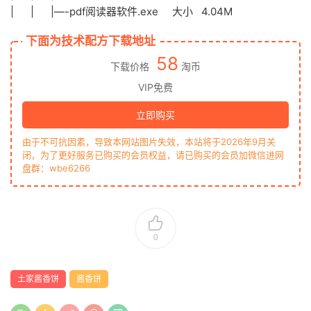
| | |—-pdf阅读器软件.exe 大小 4.04M
下面为技术配方下载地址
58
下载价格
淘币
VIP免费
立即购买
由于不可抗因素，导致本网站图片失效，本站将于2026年9月关
闭，为了更好服务已购买的会员权益，请已购买的会员加微信进网
盘群：wbe6266
0
土家酱香饼
酱香饼