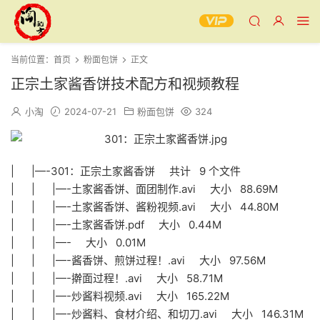
当前位置：
首页
粉面包饼
正文
正宗土家酱香饼技术配方和视频教程
小淘
2024-07-21
粉面包饼
324
| |—-301：正宗土家酱香饼 共计 9 个文件
| | |—-土家酱香饼、面团制作.avi 大小 88.69M
| | |—-土家酱香饼、酱粉视频.avi 大小 44.80M
| | |—-土家酱香饼.pdf 大小 0.44M
| | |—- 大小 0.01M
| | |—-酱香饼、煎饼过程！.avi 大小 97.56M
| | |—-擀面过程！.avi 大小 58.71M
| | |—-炒酱料视频.avi 大小 165.22M
| | |—-炒酱料、食材介绍、和切刀.avi 大小 146.31M