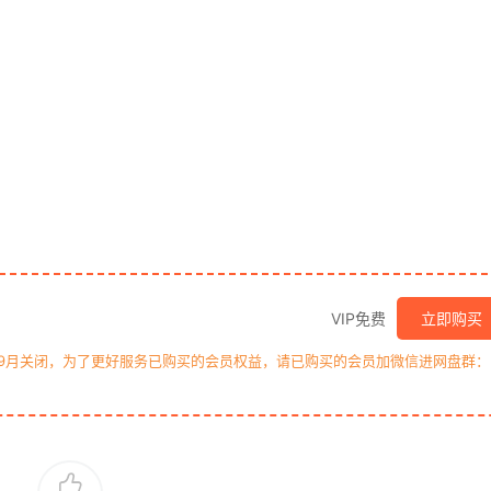
VIP免费
立即购买
年9月关闭，为了更好服务已购买的会员权益，请已购买的会员加微信进网盘群：