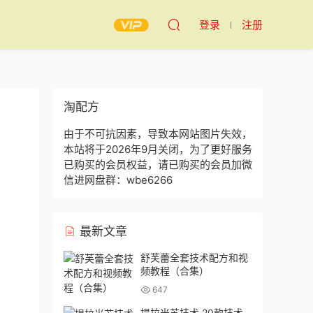
登录
注册
淘配方
由于不可抗因素，导致本网站图片失效，
本站将于2026年9月关闭，为了更好服务
已购买的会员权益，请已购买的会员加微
信进网盘群：wbe6266
最新文章
舒芙蕾全套技术配方和视
频教程（合集）
647
提拉米苏技术 20款技术