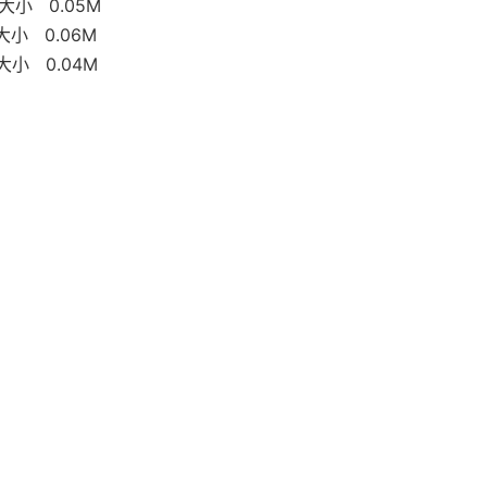
 大小 0.05M
 大小 0.06M
 大小 0.04M