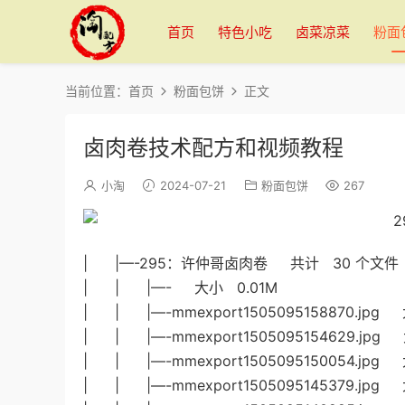
首页
特色小吃
卤菜凉菜
粉面
当前位置：
首页
粉面包饼
正文
卤肉卷技术配方和视频教程
小淘
2024-07-21
粉面包饼
267
| |—-295：许仲哥卤肉卷 共计 30 个文件
| | |—- 大小 0.01M
| | |—-mmexport1505095158870.jpg
| | |—-mmexport1505095154629.jpg
| | |—-mmexport1505095150054.jpg
| | |—-mmexport1505095145379.jpg