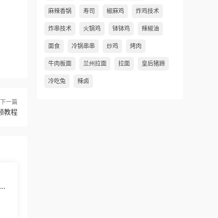
麻辣香锅
寿司
椒麻鸡
炸鸡技术
炸串技术
火锅鸡
钵钵鸡
辣椒油
面食
冷锅串串
炒鸡
烤肉
牛肉板面
兰州拉面
拉面
皇后猪蹄
冷吃兔
辣卤
下一篇
频教程
味