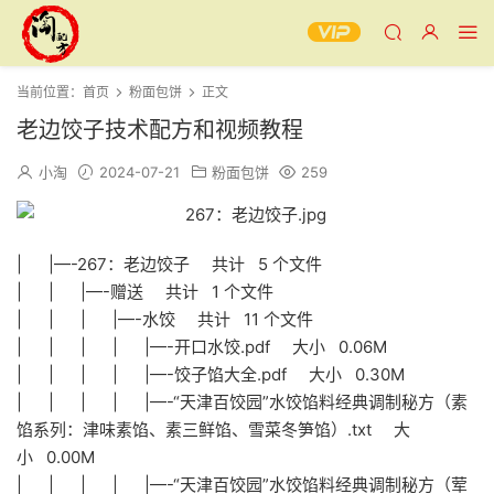
当前位置：
首页
粉面包饼
正文
老边饺子技术配方和视频教程
小淘
2024-07-21
粉面包饼
259
| |—-267：老边饺子 共计 5 个文件
| | |—-赠送 共计 1 个文件
| | | |—-水饺 共计 11 个文件
| | | | |—-开口水饺.pdf 大小 0.06M
| | | | |—-饺子馅大全.pdf 大小 0.30M
| | | | |—-“天津百饺园”水饺馅料经典调制秘方（素
馅系列：津味素馅、素三鲜馅、雪菜冬笋馅）.txt 大
小 0.00M
| | | | |—-“天津百饺园”水饺馅料经典调制秘方（荤