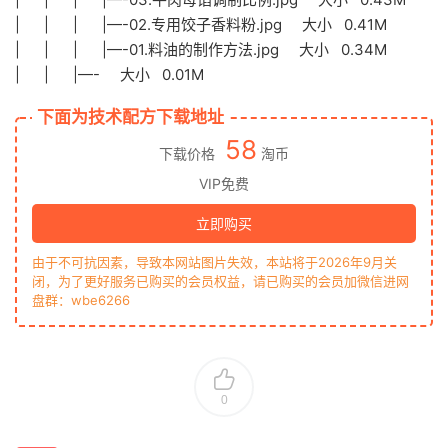
| | | |—-02.专用饺子香料粉.jpg 大小 0.41M
| | | |—-01.料油的制作方法.jpg 大小 0.34M
| | |—- 大小 0.01M
下面为技术配方下载地址
58
下载价格
淘币
VIP免费
立即购买
由于不可抗因素，导致本网站图片失效，本站将于2026年9月关
闭，为了更好服务已购买的会员权益，请已购买的会员加微信进网
盘群：wbe6266
0