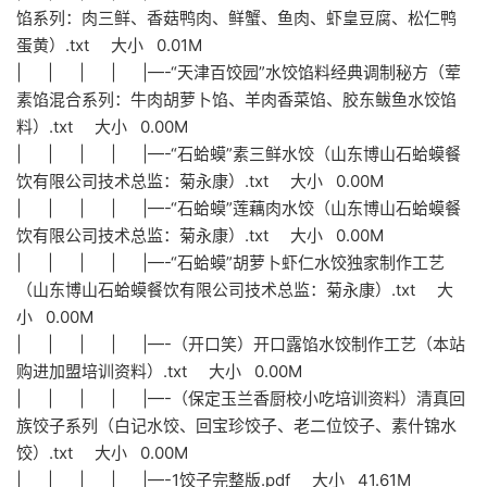
馅系列：肉三鲜、香菇鸭肉、鲜蟹、鱼肉、虾皇豆腐、松仁鸭
蛋黄）.txt 大小 0.01M
| | | | |—-“天津百饺园”水饺馅料经典调制秘方（荤
素馅混合系列：牛肉胡萝卜馅、羊肉香菜馅、胶东鲅鱼水饺馅
料）.txt 大小 0.00M
| | | | |—-“石蛤蟆”素三鲜水饺（山东博山石蛤蟆餐
饮有限公司技术总监：菊永康）.txt 大小 0.00M
| | | | |—-“石蛤蟆”莲藕肉水饺（山东博山石蛤蟆餐
饮有限公司技术总监：菊永康）.txt 大小 0.00M
| | | | |—-“石蛤蟆”胡萝卜虾仁水饺独家制作工艺
（山东博山石蛤蟆餐饮有限公司技术总监：菊永康）.txt 大
小 0.00M
| | | | |—-（开口笑）开口露馅水饺制作工艺（本站
购进加盟培训资料）.txt 大小 0.00M
| | | | |—-（保定玉兰香厨校小吃培训资料）清真回
族饺子系列（白记水饺、回宝珍饺子、老二位饺子、素什锦水
饺）.txt 大小 0.00M
| | | | |—-1饺子完整版.pdf 大小 41.61M