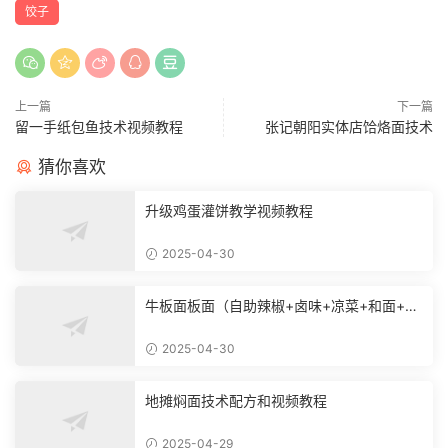
饺子
上一篇
下一篇
留一手纸包鱼技术视频教程
张记朝阳实体店饸烙面技术
猜你喜欢
升级鸡蛋灌饼教学视频教程
2025-04-30
牛板面板面（自助辣椒+卤味+凉菜+和面+烙
饼技术）
2025-04-30
地摊焖面技术配方和视频教程
2025-04-29