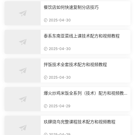
餐饮店如何快速复制分店技巧
2025-04-30
泰系东南亚菜线上课技术配方和视频教程
2025-04-30
拌饭技术全套技术配方和视频教程
2025-04-30
爆火炒鸡米饭全系列（技术）配方和视频教
程
2025-04-29
玖肆烧鸟完整课程技术配方和视频教程
2025-04-29