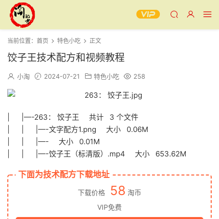
当前位置：
首页
特色小吃
正文
饺子王技术配方和视频教程
小淘
2024-07-21
特色小吃
258
| |—-263： 饺子王 共计 3 个文件
| | |—-文字配方1.png 大小 0.06M
| | |—- 大小 0.01M
| | |—-饺子王（标清版）.mp4 大小 653.62M
下面为技术配方下载地址
58
下载价格
淘币
VIP免费