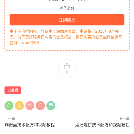
VIP免费
立即购买
由于不可抗因素，导致本网站图片失效，本站将于2026年9月关
闭，为了更好服务已购买的会员权益，请已购买的会员加微信进网
盘群：wbe6266
0
公婆饼
上一篇
下一篇
炸酱面技术配方和视频教程
灌汤烧饼技术配方和视频教程