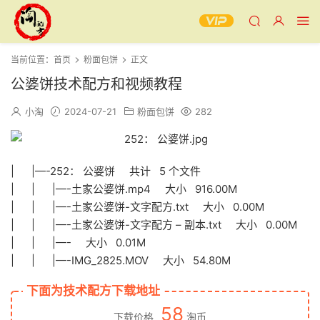
当前位置：
首页
粉面包饼
正文
公婆饼技术配方和视频教程
小淘
2024-07-21
粉面包饼
282
| |—-252： 公婆饼 共计 5 个文件
| | |—-土家公婆饼.mp4 大小 916.00M
| | |—-土家公婆饼-文字配方.txt 大小 0.00M
| | |—-土家公婆饼-文字配方 – 副本.txt 大小 0.00M
| | |—- 大小 0.01M
| | |—-IMG_2825.MOV 大小 54.80M
下面为技术配方下载地址
58
下载价格
淘币