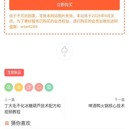
立即购买
由于不可抗因素，导致本网站图片失效，本站将于2026年9月关
闭，为了更好服务已购买的会员权益，请已购买的会员加微信进网
盘群：wbe6266
0
豆腐脑晶
上一篇
下一篇
丁大毛不化冰糖葫芦技术配方和
啤酒鸭火锅核心技术
视频教程
猜你喜欢