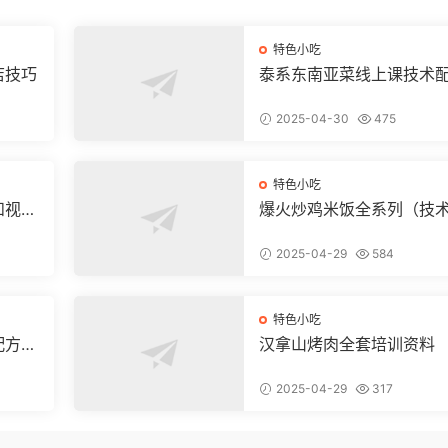
特色小吃
店技巧
泰系东南亚菜线上课技术
和视频教程
2025-04-30
475
特色小吃
和视频
爆火炒鸡米饭全系列（技
配方和视频教程
2025-04-29
584
特色小吃
配方和
汉拿山烤肉全套培训资料
2025-04-29
317