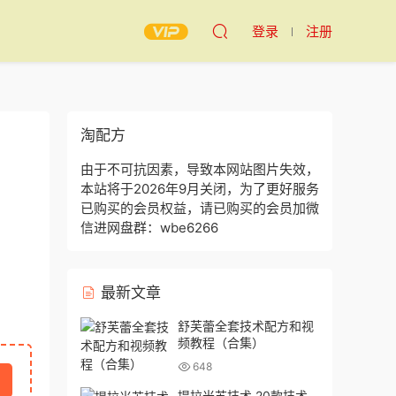
登录
注册
淘配方
由于不可抗因素，导致本网站图片失效，
本站将于2026年9月关闭，为了更好服务
已购买的会员权益，请已购买的会员加微
信进网盘群：wbe6266
最新文章
舒芙蕾全套技术配方和视
频教程（合集）
648
提拉米苏技术 20款技术