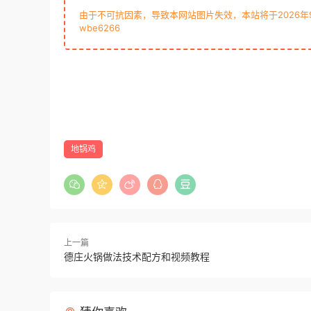
由于不可抗因素，导致本网站图片失效，本站将于2026
wbe6266
地锅鸡
上一篇
德庄火锅做法技术配方和视频教程