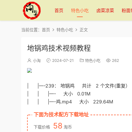
首页
特色小吃
卤菜凉菜
粉面
当前位置：
首页
特色小吃
正文
地锅鸡技术视频教程
小淘
2024-07-21
特色小吃
262
| |—-239： 地锅鸡 共计 2 个文件(重复）
| | |—- 大小 0.01M
| | |—-鸡.mp4 大小 229.64M
下面为技术配方下载地址
58
下载价格
淘币