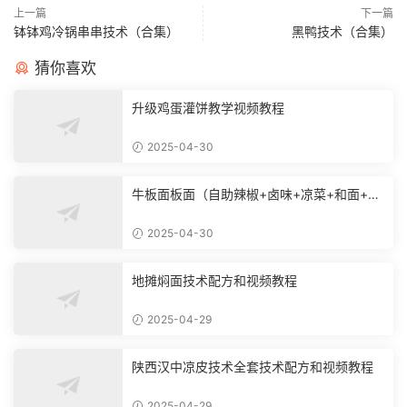
上一篇
下一篇
钵钵鸡冷锅串串技术（合集）
黑鸭技术（合集）
猜你喜欢
升级鸡蛋灌饼教学视频教程
2025-04-30
牛板面板面（自助辣椒+卤味+凉菜+和面+烙
饼技术）
2025-04-30
地摊焖面技术配方和视频教程
2025-04-29
陕西汉中凉皮技术全套技术配方和视频教程
2025-04-29