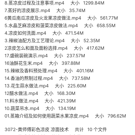
8.蒸凉皮过程及注意事项.mp4 大小 1299.84M
7.蒸好的凉皮展示.mp4 大小 35.74M
6黄瓜南瓜凉皮及火龙果凉皮做法.mp4 大小 561.77M
5.水晶芝麻凉皮和菠菜凉皮做法.mp4 大小 658.55M
4.凉皮如何洗面.mp4 大小 471.54M
3.辣椒油配方及工艺理论.mp4 大小 52.35M
2凉皮怎么和面及面粉选择.mp4 大小 417.62M
17.盛碗装碗演示.mp4 大小 237.57M
16油酥花生米.mp4 大小 397.88M
15.辣椒及香料预处理.mp4 大小 401.16M
14.香油的熬制过程.mp4 大小 737.58M
13.花生蒜水做法.mp4 大小 225.60M
12醋水做法.mp4 大小 168.30M
11.料水做法.mp4 大小 421.39M
10.蔬菜吊水.mp4 大小 134.19M
01.蒸箱介绍及如何使用蔬菜水果凉皮.mp4 大小 796.62M
3072-黄师傅彩色凉皮 凉面技术 共计 10 个文件