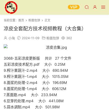
当前位置：
首页
粉面包饼
正文
凉皮全套配方技术视频教程（大合集）
小淘
2024-11-09
粉面包饼
362
3068-五彩凉皮更新版 共计 27 个文件
五彩凉皮技术配方.pdf 大小 0.25M
9.榨汁果蔬汁-2.mp4 大小 690.94M
9.榨汁果蔬汁-1.mp4 大小 1015.05M
8.面浆的处理-2.mp4 大小 196.69M
8.面浆的处理-1.mp4 大小 606.12M
7.蒸面筋.mp4 大小 233.94M
6.豆芽的处理.mp4 大小 441.08M
5.蒜水调制.mp4 大小 501.98M