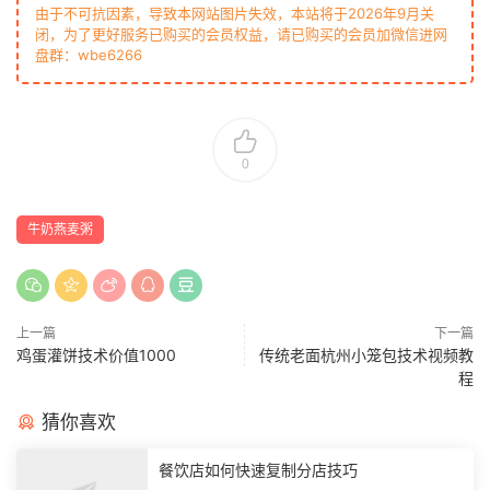
由于不可抗因素，导致本网站图片失效，本站将于2026年9月关
闭，为了更好服务已购买的会员权益，请已购买的会员加微信进网
盘群：wbe6266
0
牛奶燕麦粥
上一篇
下一篇
鸡蛋灌饼技术价值1000
传统老面杭州小笼包技术视频教
程
猜你喜欢
餐饮店如何快速复制分店技巧