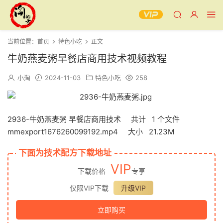
当前位置：
首页
特色小吃
正文
牛奶燕麦粥早餐店商用技术视频教程
小淘
2024-11-03
特色小吃
258
2936-牛奶燕麦粥 早餐店商用技术 共计 1 个文件
mmexport1676260099192.mp4 大小 21.23M
下面为技术配方下载地址
VIP
下载价格
专享
仅限VIP下载
升级VIP
立即购买