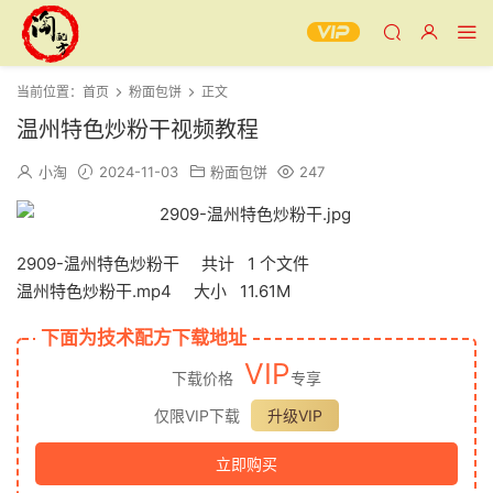
当前位置：
首页
粉面包饼
正文
温州特色炒粉干视频教程
小淘
2024-11-03
粉面包饼
247
2909-温州特色炒粉干 共计 1 个文件
温州特色炒粉干.mp4 大小 11.61M
下面为技术配方下载地址
VIP
下载价格
专享
仅限VIP下载
升级VIP
立即购买