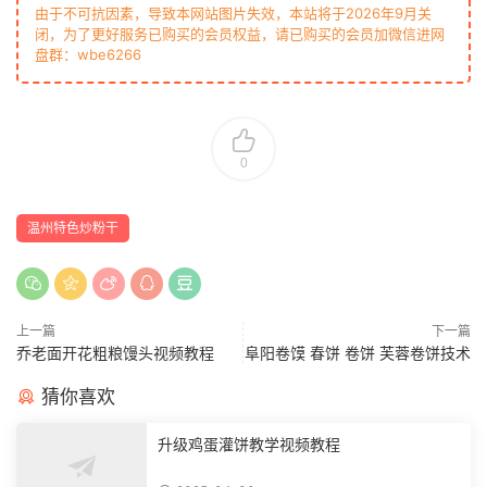
由于不可抗因素，导致本网站图片失效，本站将于2026年9月关
闭，为了更好服务已购买的会员权益，请已购买的会员加微信进网
盘群：wbe6266
0
温州特色炒粉干
上一篇
下一篇
乔老面开花粗粮馒头视频教程
阜阳卷馍 春饼 卷饼 芙蓉卷饼技术
猜你喜欢
升级鸡蛋灌饼教学视频教程