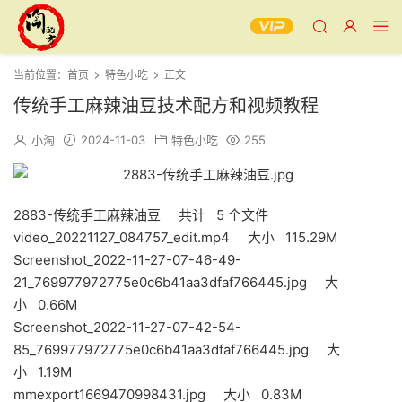
当前位置：
首页
特色小吃
正文
传统手工麻辣油豆技术配方和视频教程
小淘
2024-11-03
特色小吃
255
2883-传统手工麻辣油豆 共计 5 个文件
video_20221127_084757_edit.mp4 大小 115.29M
Screenshot_2022-11-27-07-46-49-
21_769977972775e0c6b41aa3dfaf766445.jpg 大
小 0.66M
Screenshot_2022-11-27-07-42-54-
85_769977972775e0c6b41aa3dfaf766445.jpg 大
小 1.19M
mmexport1669470998431.jpg 大小 0.83M