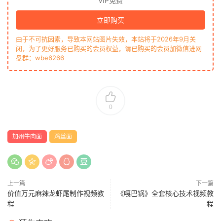
VIP免费
立即购买
由于不可抗因素，导致本网站图片失效，本站将于2026年9月关
闭，为了更好服务已购买的会员权益，请已购买的会员加微信进网
盘群：wbe6266
0
加州牛肉面
鸡丝面
上一篇
下一篇
价值万元麻辣龙虾尾制作视频教
《嘎巴锅》全套核心技术视频教
程
程