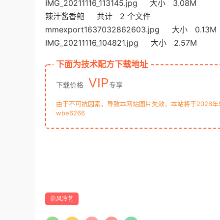
IMG_20211116_113145.jpg 大小 3.08M
辣汁酱香鲍 共计 2 个文件
mmexport1637032862603.jpg 大小 0.13M
IMG_20211116_104821.jpg 大小 2.57M
下面为技术配方下载地址
VIP
下载价格
专享
由于不可抗因素，导致本网站图片失效，本站将于2026
wbe6266
俞风冷艺