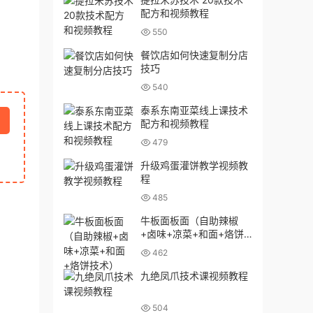
配方和视频教程
550
餐饮店如何快速复制分店
技巧
540
泰系东南亚菜线上课技术
配方和视频教程
479
升级鸡蛋灌饼教学视频教
程
485
牛板面板面（自助辣椒
+卤味+凉菜+和面+烙饼
技术）
462
九绝凤爪技术课视频教程
504