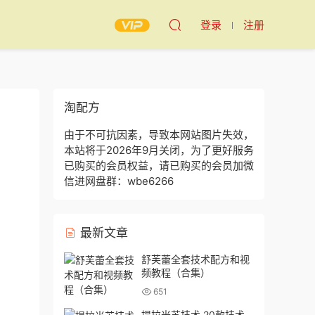
登录
注册
淘配方
由于不可抗因素，导致本网站图片失效，
本站将于2026年9月关闭，为了更好服务
已购买的会员权益，请已购买的会员加微
信进网盘群：wbe6266
最新文章
舒芙蕾全套技术配方和视
频教程（合集）
651
提拉米苏技术 20款技术