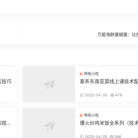
万能海鲜酱椒酱：比
特色小吃
店技巧
泰系东南亚菜线上课技术
和视频教程
2025-04-30
479
特色小吃
和视频
爆火炒鸡米饭全系列（技
配方和视频教程
2025-04-29
586