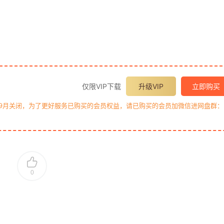
仅限VIP下载
升级VIP
立即购买
年9月关闭，为了更好服务已购买的会员权益，请已购买的会员加微信进网盘群：
0