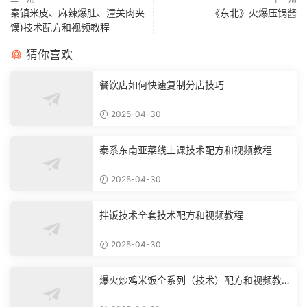
秦镇米皮、麻辣爆肚、潼关肉夹
《东北》火爆压锅酱
馍)技术配方和视频教程
猜你喜欢
餐饮店如何快速复制分店技巧
2025-04-30
泰系东南亚菜线上课技术配方和视频教程
2025-04-30
拌饭技术全套技术配方和视频教程
2025-04-30
爆火炒鸡米饭全系列（技术）配方和视频教
程