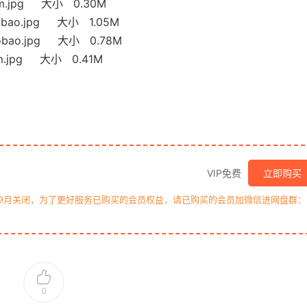
t.mm.jpg 大小 0.30M
taobao.jpg 大小 1.05M
taobao.jpg 大小 0.78M
t.mm.jpg 大小 0.41M
VIP免费
立即购买
年9月关闭，为了更好服务已购买的会员权益，请已购买的会员加微信进网盘群：
0