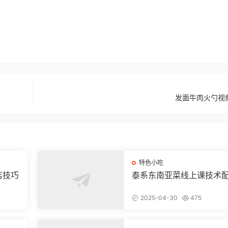
发面牛肉火勺视
特色小吃
店技巧
泰系东南亚菜线上课技术
和视频教程
2025-04-30
475