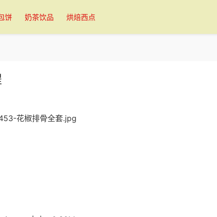
包饼
奶茶饮品
烘焙西点
程