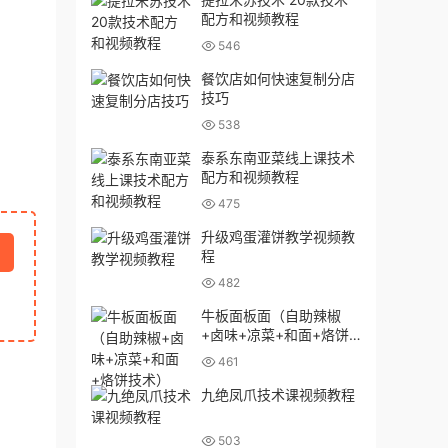
配方和视频教程
546
餐饮店如何快速复制分店
技巧
538
泰系东南亚菜线上课技术
配方和视频教程
475
升级鸡蛋灌饼教学视频教
程
482
牛板面板面（自助辣椒
+卤味+凉菜+和面+烙饼
技术）
461
九绝凤爪技术课视频教程
503