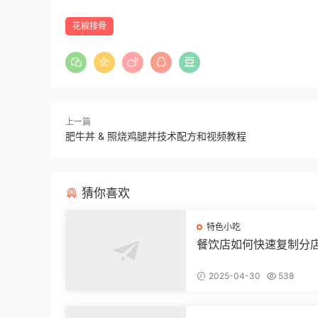
花椒排骨
上一篇
肥牛丼 & 照烧鸡腿丼技术配方和视频教程
猜你喜欢
特色小吃
餐饮店如何快速复制分
2025-04-30
538