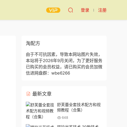
登录
注册
淘配方
由于不可抗因素，导致本网站图片失效，
本站将于2026年9月关闭，为了更好服务
已购买的会员权益，请已购买的会员加微
信进网盘群：wbe6266
最新文章
舒芙蕾全套技术配方和视
频教程（合集）
648
提拉米苏技术 20款技术