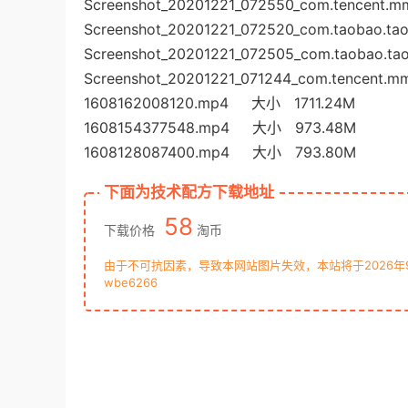
Screenshot_20201221_072550_com.tencen
Screenshot_20201221_072520_com.taobao.
Screenshot_20201221_072505_com.taobao.
Screenshot_20201221_071244_com.tencen
1608162008120.mp4 大小 1711.24M
1608154377548.mp4 大小 973.48M
1608128087400.mp4 大小 793.80M
下面为技术配方下载地址
58
下载价格
淘币
由于不可抗因素，导致本网站图片失效，本站将于2026
wbe6266