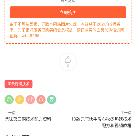
VIP免费
立即购买
由于不可抗因素，导致本网站图片失效，本站将于2026年9月关
闭，为了更好服务已购买的会员权益，请已购买的会员加微信进网
盘群：wbe6266
0
国云烤馍技术
上一篇
下一篇
鼎味第三期技术配方资料
10款元气快手暖心秋冬热饮技术
配方和视频教程