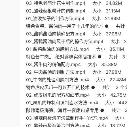
03_特色老醋汁花生制作.mp4 大小 34.82M
02_酸辣蕨根粉汁的调制.mp4 大小 31.13M
01_油泼辣子的制作方法.mp4 大小 21.94M
特色酱鸭、酱油肉—用了十几年的配方 ● 共计 
03_酱鸭酱油肉精确配方.mp4 大小 37.06M
02_酱鸭酱油肉风干后的操作方法.mp4 大小 21
01_酱鸭酱油肉的腌制方法.mp4 大小 35.11M
特色酱牛肉_—绝对够味实体店技术 ● 共计 3
03_酱牛肉的精确配方.mp4 大小 35.38M
02_牛肉酱汤的调制方法.mp4 大小 27.98M
01_牛肉的处理和腌制方法.mp4 大小 22.48M
特色虎皮凤爪—可以开店的技术 ● 共计 2 个
02_虎皮凤爪的配方和细节.mp4 大小 42.75M
01_凤爪的炸制和调制卤水方法.mp4 大小 44.
酸辣南极海笋、海茸—宴席包桌专用 ● 共计 3
03_酸辣南极海笋海茸制作手写配方.mp4 大小 1
02_酸辣南极海笋泡制方法.mp4 大小 18.77M