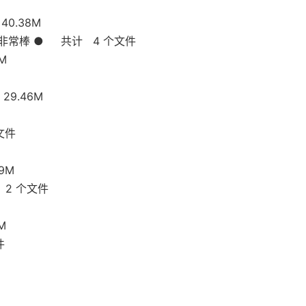
0.38M
常棒 ● 共计 4 个文件
M
9.46M
文件
9M
2 个文件
M
件