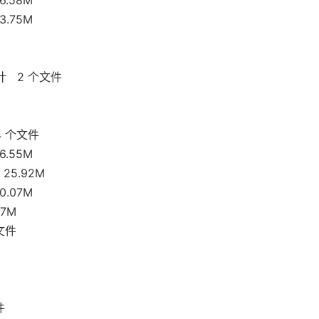
.58M
.75M
 2 个文件
 个文件
.55M
5.92M
.07M
7M
文件
件