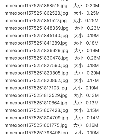
mmexport1575251868515.jpg 大小 0.20M
mmexport1575251862528.jpg 大小 0.25M
mmexport1575251851527.jpg 大小 0.25M
mmexport1575251848369.jpg 大小 0.23M
mmexport1575251845140.jpg 大小 0.19M
mmexport1575251841289.jpg 大小 0.18M
mmexport1575251836629.jpg 大小 0.19M
mmexport1575251830478.jpg 大小 0.26M
mmexport1575251827590.jpg 大小 0.18M
mmexport1575251823805.jpg 大小 0.29M
mmexport1575251820862.jpg 大小 0.17M
mmexport1575251817103.jpg 大小 0.19M
mmexport1575251813529.jpg 大小 0.13M
mmexport1575251810864.jpg 大小 0.13M
mmexport1575251807428.jpg 大小 0.15M
mmexport1575251804709.jpg 大小 0.14M
mmexport1575251801775.jpg 大小 0.16M
mmexport1575251798496.jpg 大小 0.19M