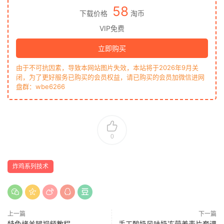
58
下载价格
淘币
VIP免费
立即购买
由于不可抗因素，导致本网站图片失效，本站将于2026年9月关
闭，为了更好服务已购买的会员权益，请已购买的会员加微信进网
盘群：wbe6266
0
炸鸡系列技术
上一篇
下一篇
特色烤羊腿视频教程
手工酸奶风味奶冻营养麦片套课