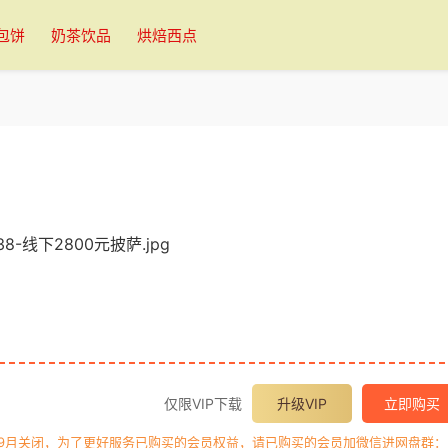
包饼
奶茶饮品
烘焙西点
仅限VIP下载
升级VIP
立即购买
年9月关闭，为了更好服务已购买的会员权益，请已购买的会员加微信进网盘群：