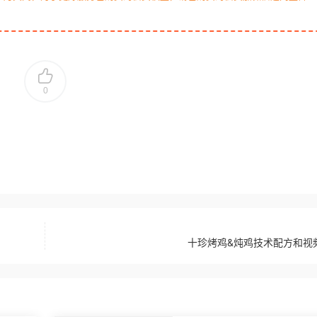
0
十珍烤鸡&炖鸡技术配方和视