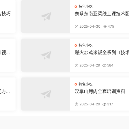
特色小吃
店技巧
泰系东南亚菜线上课技术
和视频教程
2025-04-30
475
特色小吃
和视频
爆火炒鸡米饭全系列（技
配方和视频教程
2025-04-29
584
特色小吃
配方和
汉拿山烤肉全套培训资料
2025-04-29
317