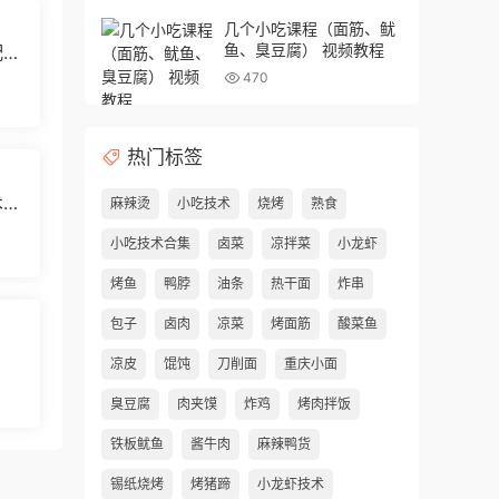
几个小吃课程（面筋、鱿
鱼、臭豆腐） 视频教程
配方
470
热门标签
术）
麻辣烫
小吃技术
烧烤
熟食
小吃技术合集
卤菜
凉拌菜
小龙虾
烤鱼
鸭脖
油条
热干面
炸串
包子
卤肉
凉菜
烤面筋
酸菜鱼
凉皮
馄饨
刀削面
重庆小面
臭豆腐
肉夹馍
炸鸡
烤肉拌饭
铁板鱿鱼
酱牛肉
麻辣鸭货
锡纸烧烤
烤猪蹄
小龙虾技术