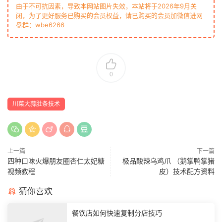
由于不可抗因素，导致本网站图片失效，本站将于2026年9月关
闭，为了更好服务已购买的会员权益，请已购买的会员加微信进网
盘群：wbe6266
0
川菜大蒜肚条技术
上一篇
下一篇
四种口味火爆朋友圈杏仁太妃糖
极品酸辣乌鸡爪 （鹅掌鸭掌猪
视频教程
皮）技术配方资料
猜你喜欢
餐饮店如何快速复制分店技巧