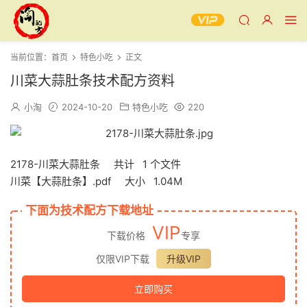
当前位置：
首页
特色小吃
正文
川菜大蒜肚条技术配方资料
小淘
2024-10-20
特色小吃
220
2178-川菜大蒜肚条 共计 1 个文件
川菜【大蒜肚条】.pdf 大小 1.04M
下面为技术配方下载地址
VIP
下载价格
专享
仅限VIP下载
升级VIP
立即购买