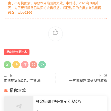
由于不可抗因素，导致本网站图片失效，本站将于2026年9月关
闭，为了更好服务已购买的会员权益，请已购买的会员加微信进网
盘群：wbe6266
0
重庆鸡公煲技术
上一篇
下一篇
传统疙瘩汤&老北京糊塌
十五道秘制凉菜视频教程
猜你喜欢
餐饮店如何快速复制分店技巧