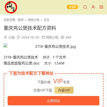
当前位置：
首页
特色小吃
正文
重庆鸡公煲技术配方资料
小淘
2024-10-20
特色小吃
264
2119-重庆鸡公煲技术 共计 1 个文件
赠品家庭版鸡公煲.doc 大小 1.54M
下面为技术配方下载地址
VIP
下载价格
专享
仅限VIP下载
升级VIP
立即购买