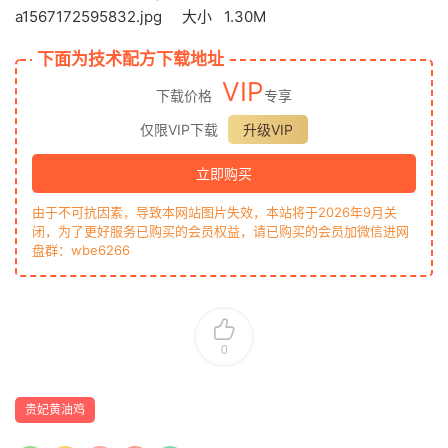
a1567172595832.jpg 大小 1.30M
下面为技术配方下载地址
VIP
下载价格
专享
仅限VIP下载
升级VIP
立即购买
由于不可抗因素，导致本网站图片失效，本站将于2026年9月关
闭，为了更好服务已购买的会员权益，请已购买的会员加微信进网
盘群：wbe6266
0
贵妃黄油鸡