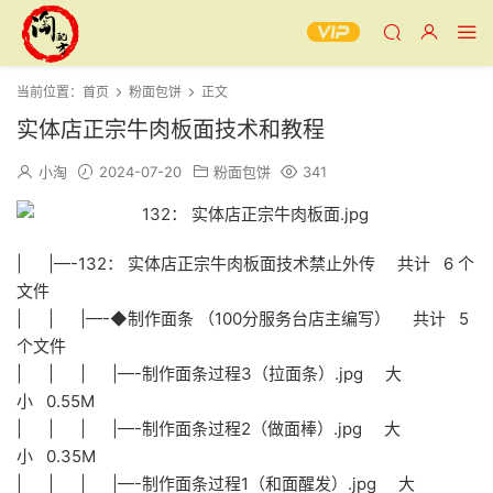
当前位置：
首页
粉面包饼
正文
实体店正宗牛肉板面技术和教程
小淘
2024-07-20
粉面包饼
341
| |—-132： 实体店正宗牛肉板面技术禁止外传 共计 6 个
文件
| | |—-◆制作面条 （100分服务台店主编写） 共计 5
个文件
| | | |—-制作面条过程3（拉面条）.jpg 大
小 0.55M
| | | |—-制作面条过程2（做面棒）.jpg 大
小 0.35M
| | | |—-制作面条过程1（和面醒发）.jpg 大