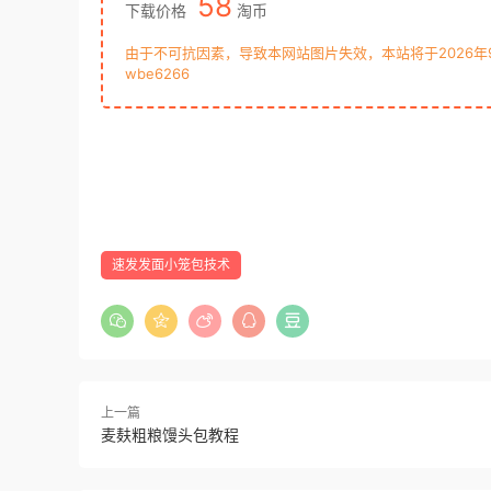
58
下载价格
淘币
由于不可抗因素，导致本网站图片失效，本站将于2026
wbe6266
速发发面小笼包技术
上一篇
麦麸粗粮馒头包教程