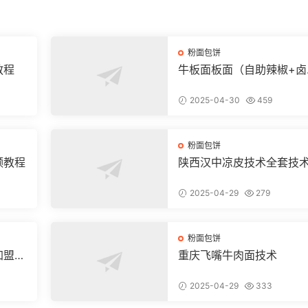
粉面包饼
教程
牛板面板面（自助辣椒+卤
+凉菜+和面+烙饼技术）
2025-04-30
459
粉面包饼
频教程
陕西汉中凉皮技术全套技
方和视频教程
2025-04-29
279
粉面包饼
加盟店
重庆飞嘴牛肉面技术
2025-04-29
333