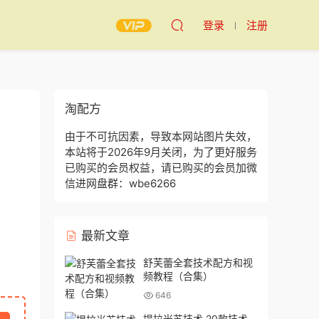
登录
注册
淘配方
由于不可抗因素，导致本网站图片失效，
本站将于2026年9月关闭，为了更好服务
已购买的会员权益，请已购买的会员加微
信进网盘群：wbe6266
最新文章
舒芙蕾全套技术配方和视
频教程（合集）
646
提拉米苏技术 20款技术