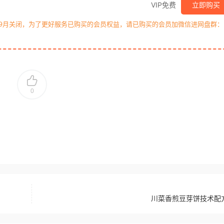
VIP免费
立即购买
年9月关闭，为了更好服务已购买的会员权益，请已购买的会员加微信进网盘群：
0
川菜香煎豆芽饼技术配