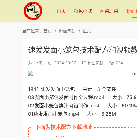
首页
特色小吃
卤菜凉菜
粉面
当前位置：
首页
粉面包饼
正文
速发发面小笼包技术配方和视频
小淘
2024-10-17
粉面包饼
224
1941-速发发面小笼包 共计 3 个文件
03发面小笼包发面制作全过程.mp4 大小 75.8
02发面小笼包鲜汁肉馅制作.mp4 大小 59.19
01速发发面小笼包.mp4 大小 3.26M
下面为技术配方下载地址