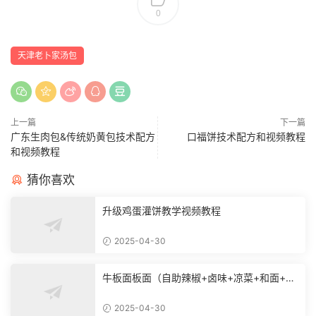
0
天津老卜家汤包
上一篇
下一篇
广东生肉包&传统奶黄包技术配方
口福饼技术配方和视频教程
和视频教程
猜你喜欢
升级鸡蛋灌饼教学视频教程
2025-04-30
牛板面板面（自助辣椒+卤味+凉菜+和面+烙
饼技术）
2025-04-30