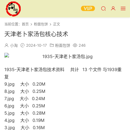
当前位置：
首页
粉面包饼
正文
天津老卜家汤包核心技术
小淘
2024-10-17
粉面包饼
246
1935-天津老卜家汤包技术资料 共计 13 个文件 与1939重
复
9.jpg 大小 0.20M
8.jpg 大小 0.25M
7.jpg 大小 0.24M
6.jpg 大小 0.25M
5.jpg 大小 0.28M
4.jpg 大小 0.19M
3.jpg 大小 0.16M