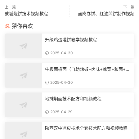
上一篇
下一篇
蒙城烧饼技术视频教程
卤肉卷饼、红油煎饼制作视频
猜你喜欢
升级鸡蛋灌饼教学视频教程
2025-04-30
牛板面板面（自助辣椒+卤味+凉菜+和面+烙
饼技术）
2025-04-30
地摊焖面技术配方和视频教程
2025-04-29
陕西汉中凉皮技术全套技术配方和视频教程